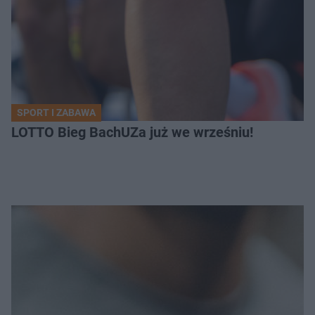
SPORT I ZABAWA
LOTTO Bieg BachUZa już we wrześniu!