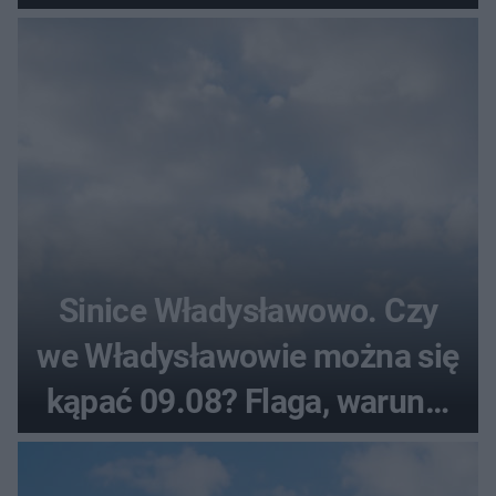
Sinice Władysławowo. Czy
we Władysławowie można się
kąpać 09.08? Flaga, warunki
pogodowe