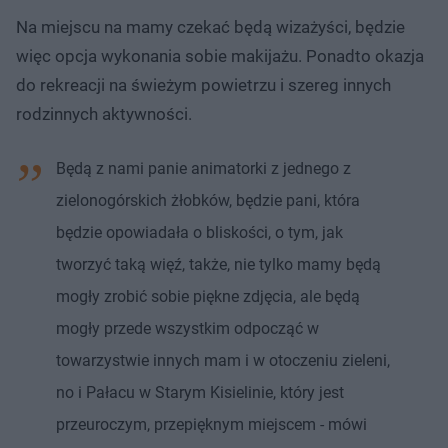
Na miejscu na mamy czekać będą wizażyści, będzie
więc opcja wykonania sobie makijażu. Ponadto okazja
do rekreacji na świeżym powietrzu i szereg innych
rodzinnych aktywności.
Będą z nami panie animatorki z jednego z
zielonogórskich żłobków, będzie pani, która
będzie opowiadała o bliskości, o tym, jak
tworzyć taką więź, także, nie tylko mamy będą
mogły zrobić sobie piękne zdjęcia, ale będą
mogły przede wszystkim odpocząć w
towarzystwie innych mam i w otoczeniu zieleni,
no i Pałacu w Starym Kisielinie, który jest
przeuroczym, przepięknym miejscem - mówi