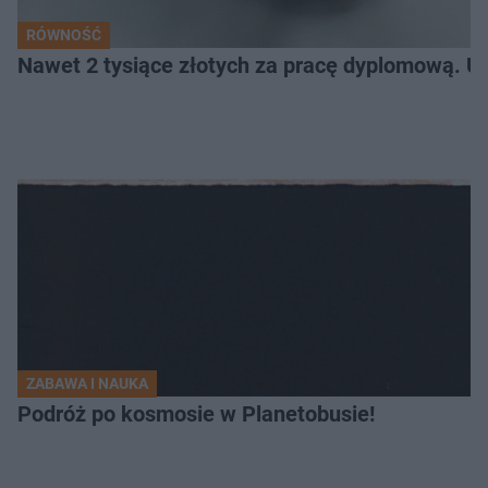
RÓWNOŚĆ
Nawet 2 tysiące złotych za pracę dyplomową. Un
ZABAWA I NAUKA
Podróż po kosmosie w Planetobusie!