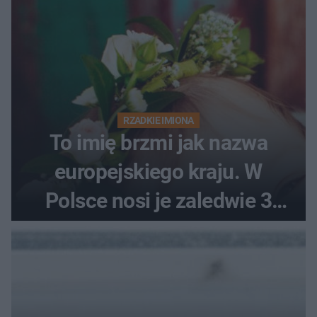
RZADKIE IMIONA
To imię brzmi jak nazwa
europejskiego kraju. W
Polsce nosi je zaledwie 3
kobiety