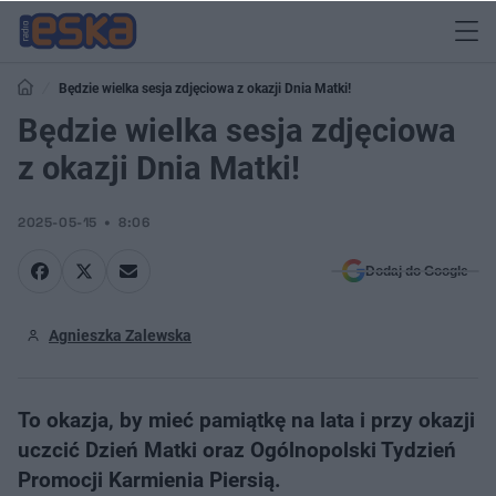
Będzie wielka sesja zdjęciowa z okazji Dnia Matki!
Będzie wielka sesja zdjęciowa
z okazji Dnia Matki!
2025-05-15
8:06
Dodaj do Google
Agnieszka Zalewska
To okazja, by mieć pamiątkę na lata ​i przy okazji
uczcić Dzień Matki oraz Ogólnopolski Tydzień
Promocji Karmienia Piersią.