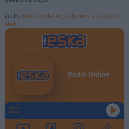
społecznościowych.
Źródło:
Będzie wielka sesja zdjęciowa z okazji Dnia
Matki!
Radio Online
TERAZ
GRAMY