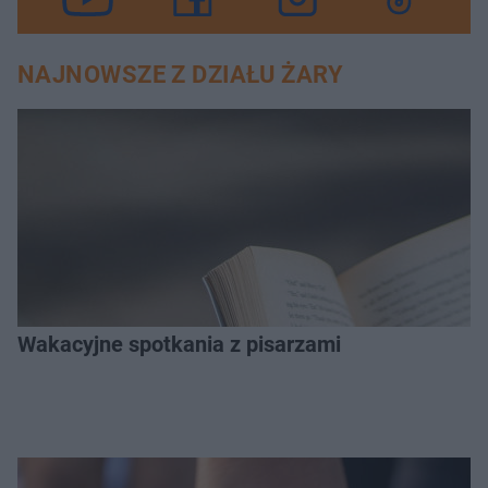
NAJNOWSZE Z DZIAŁU ŻARY
Wakacyjne spotkania z pisarzami