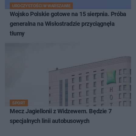
UROCZYSTOŚCI W WARSZAWIE
Wojsko Polskie gotowe na 15 sierpnia. Próba
generalna na Wisłostradzie przyciągnęła
tłumy
SPORT
Mecz Jagiellonii z Widzewem. Będzie 7
specjalnych linii autobusowych