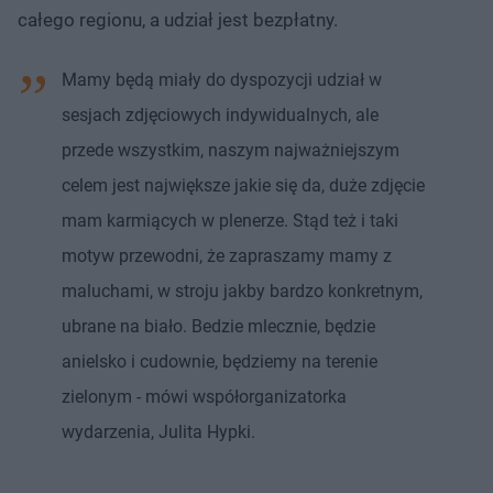
całego regionu, a udział jest bezpłatny.
Mamy będą miały do dyspozycji udział w
sesjach zdjęciowych indywidualnych, ale
przede wszystkim, naszym najważniejszym
celem jest największe jakie się da, duże zdjęcie
mam karmiących w plenerze. Stąd też i taki
motyw przewodni, że zapraszamy mamy z
maluchami, w stroju jakby bardzo konkretnym,
ubrane na biało. Bedzie mlecznie, będzie
anielsko i cudownie, będziemy na terenie
zielonym - mówi współorganizatorka
wydarzenia, Julita Hypki.