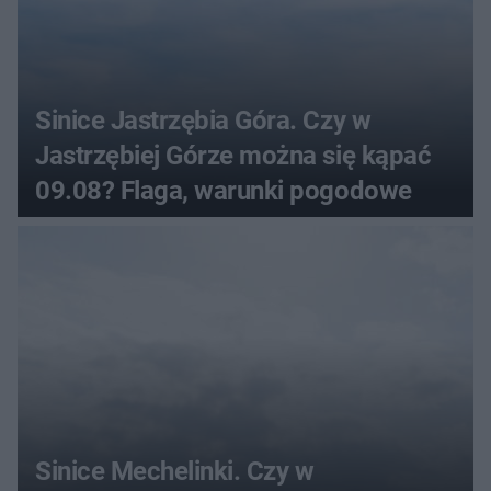
Sinice Jastrzębia Góra. Czy w
Jastrzębiej Górze można się kąpać
09.08? Flaga, warunki pogodowe
Sinice Mechelinki. Czy w