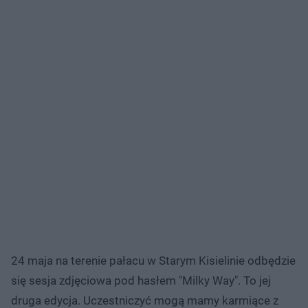
24 maja na terenie pałacu w Starym Kisielinie odbędzie
się sesja zdjęciowa pod hasłem "Milky Way". To jej
druga edycja. Uczestniczyć mogą mamy karmiące z