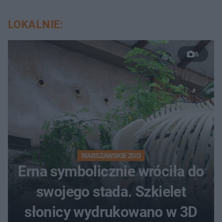
LOKALNIE:
6
WARSZAWSKIE ZOO
Erna symbolicznie wróciła do
swojego stada. Szkielet
słonicy wydrukowano w 3D