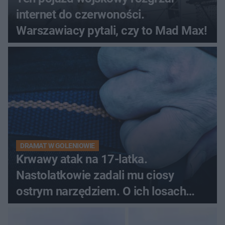
internet do czerwoności.
Warszawiacy pytali, czy to Mad Max!
DRAMAT W GOLENIOWIE
Krwawy atak na 17-latka.
Nastolatkowie zadali mu ciosy
ostrym narzędziem. O ich losach
zdecyduje sąd rodzinny