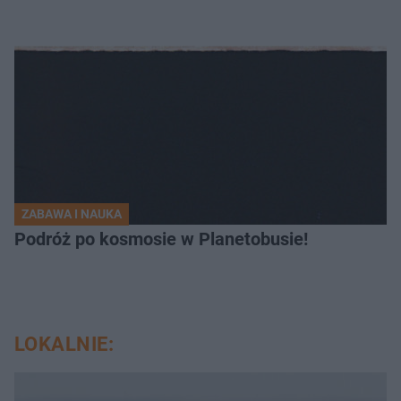
ZABAWA I NAUKA
Podróż po kosmosie w Planetobusie!
LOKALNIE: