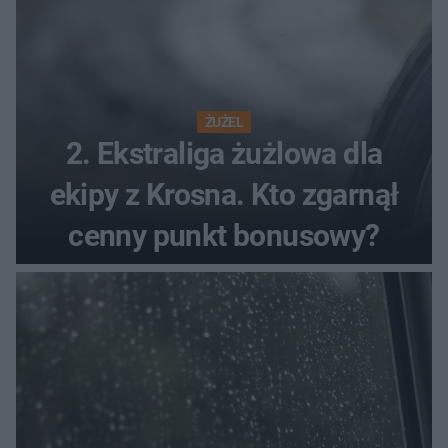
ŻUŻEL
2. Ekstraliga żużlowa dla
ekipy z Krosna. Kto zgarnął
cenny punkt bonusowy?