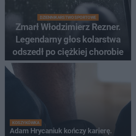
DZIENNIKARSTWO SPORTOWE
Zmarł Włodzimierz Rezner.
Legendarny głos kolarstwa
odszedł po ciężkiej chorobie
KOSZYKÓWKA
Adam Hrycaniuk kończy karierę.