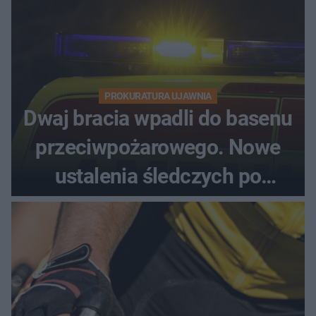
PROKURATURA UJAWNIA
Dwaj bracia wpadli do basenu
przeciwpożarowego. Nowe
ustalenia śledczych po
dramatycznej akcji