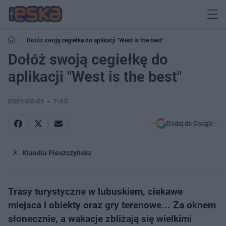
Dołóż swoją cegiełkę do aplikacji "West is the best"
Dołóż swoją cegiełkę do
aplikacji "West is the best"
2021-06-01
7:45
Dodaj do Google
Klaudia Pieszczyńska
Trasy turystyczne w lubuskiem, ciekawe
miejsca i obiekty oraz gry terenowe... Za oknem
słonecznie, a wakacje zbliżają się wielkimi