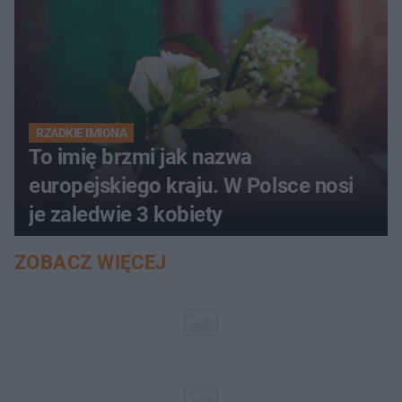
RZADKIE IMIONA
To imię brzmi jak nazwa
europejskiego kraju. W Polsce nosi
je zaledwie 3 kobiety
ZOBACZ WIĘCEJ