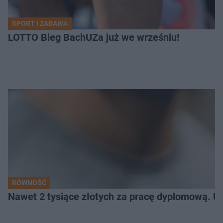
SPORT I ZABAWA
LOTTO Bieg BachUZa już we wrześniu!
RÓWNOŚĆ
Nawet 2 tysiące złotych za pracę dyplomową. Un