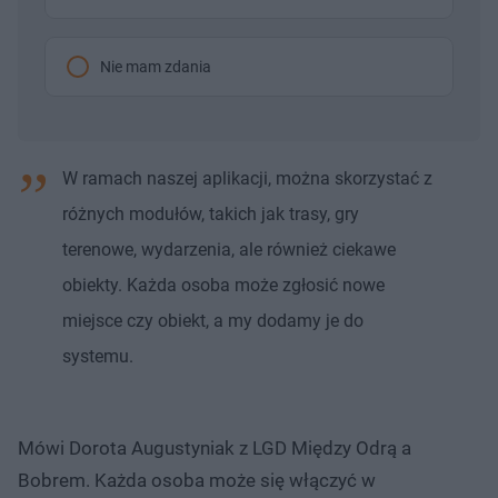
Nie mam zdania
W ramach naszej aplikacji, można skorzystać z
różnych modułów, takich jak trasy, gry
terenowe, wydarzenia, ale również ciekawe
obiekty. Każda osoba może zgłosić nowe
miejsce czy obiekt, a my dodamy je do
systemu.
Mówi Dorota Augustyniak z LGD Między Odrą a
Bobrem. Każda osoba może się włączyć w