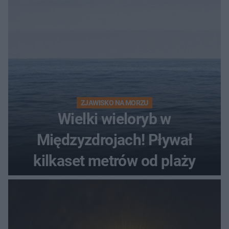
ZJAWISKO NA MORZU
Wielki wieloryb w
Międzyzdrojach! Pływał
kilkaset metrów od plaży