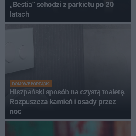
„Bestia” schodzi z parkietu po 20
latach
DOMOWE PORZĄDKI
Hiszpański sposób na czystą toaletę.
Rozpuszcza kamień i osady przez
noc