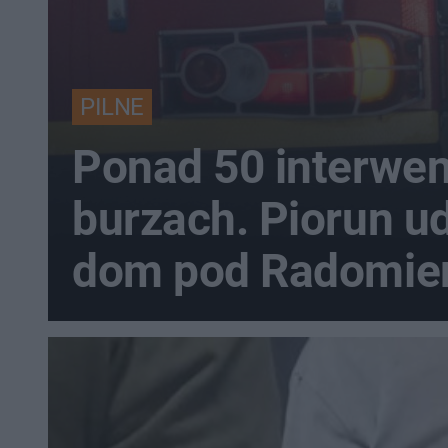
PILNE
Ponad 50 interwen
burzach. Piorun u
dom pod Radomi