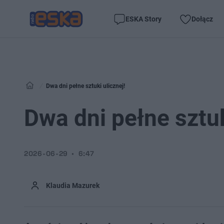
ESKA Story
Dołącz
Dwa dni pełne sztuki ulicznej!
Dwa dni pełne sztuk
2026-06-29
6:47
Klaudia Mazurek