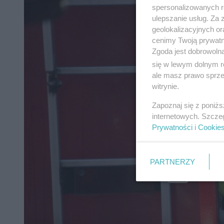
spersonalizowanych re
ulepszanie usług. Za
geolokalizacyjnych or
cenimy Twoją prywatno
Zgoda jest dobrowoln
się w lewym dolnym r
ale masz prawo sprzec
witrynie.
Zapoznaj się z poniż
internetowych. Szcze
Prywatności
i
Cookie
PARTNERZY