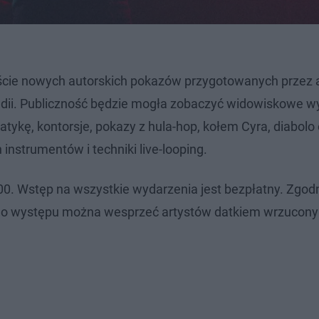
aście nowych autorskich pokazów przygotowanych przez 
olandii. Publiczność będzie mogła zobaczyć widowiskowe w
tykę, kontorsje, pokazy z hula-hop, kołem Cyra, diabolo
nstrumentów i techniki live-looping.
. Wstęp na wszystkie wydarzenia jest bezpłatny. Zgodn
ego występu można wesprzeć artystów datkiem wrzucon