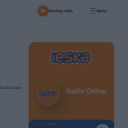
Słuchaj radia
Menu
daj do Google
Radio Online
TERAZ GRAMY