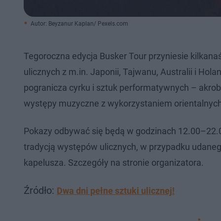
Autor: Beyzanur Kaplan/ Pexels.com
Tegoroczna edycja Busker Tour przyniesie kilkan
ulicznych z m.in. Japonii, Tajwanu, Australii i H
pogranicza cyrku i sztuk performatywnych – akroba
występy muzyczne z wykorzystaniem orientalnych i
Pokazy odbywać się będą w godzinach 12.00–22.00
tradycją występów ulicznych, w przypadku udan
kapelusza. Szczegóły na stronie organizatora.
Źródło:
Dwa dni pełne sztuki ulicznej!