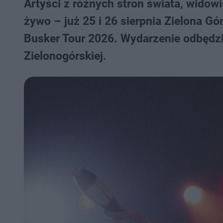
Artyści z różnych stron świata, wido
żywo – już 25 i 26 sierpnia Zielona G
Busker Tour 2026. Wydarzenie odbędzie
Zielonogórskiej.