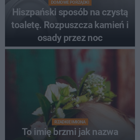
DOMOWE PORZĄDKI
Hiszpański sposób na czystą
toaletę. Rozpuszcza kamień i
osady przez noc
RZADKIE IMIONA
To imię brzmi jak nazwa