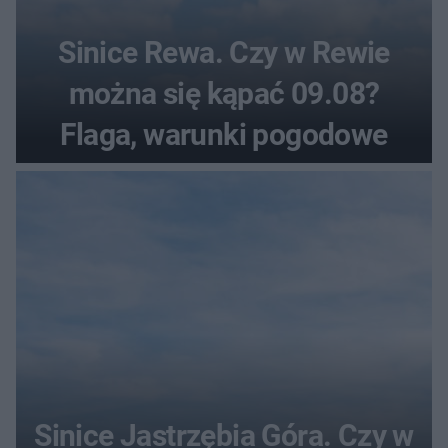
Sinice Rewa. Czy w Rewie
można się kąpać 09.08?
Flaga, warunki pogodowe
Sinice Jastrzębia Góra. Czy w