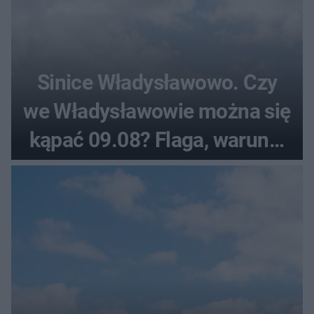
Sinice Władysławowo. Czy
we Władysławowie można się
kąpać 09.08? Flaga, warunki
pogodowe