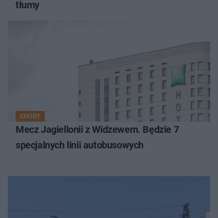
tłumy
SPORT
Mecz Jagiellonii z Widzewem. Będzie 7
specjalnych linii autobusowych