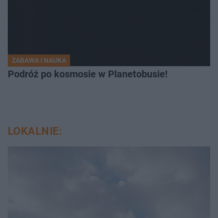
ZABAWA I NAUKA
Podróż po kosmosie w Planetobusie!
LOKALNIE: