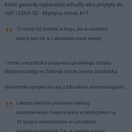
Które gwiazdy najbardziej schudły albo przytyły do
roli? | ESKA XD - Martyna movie #17
To mniej niż średnia w kraju, ale w ostatnich
latach jest ich w Lubuskiem coraz więcej
- mówi rzeczniczka prasowa Lubuskiego Urzędu
Statystycznego w Zielonej Górze, Iwona Goździcka.
Odwrotnie sprawa ma się z lubuskimi stomatologami.
Lekarze dentyści podawani według
podstawowego miejsca pracy w przeliczeniu na
10 tysięcy mieszkańców w Lubuskiem
prezentują wskaźnik 5,6 - a średnio w kraju