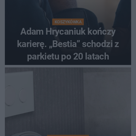
KOSZYKÓWKA
Adam Hrycaniuk kończy
karierę. „Bestia” schodzi z
parkietu po 20 latach