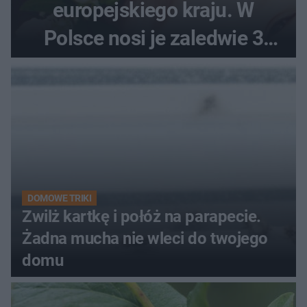
europejskiego kraju. W
Polsce nosi je zaledwie 3
kobiety
DOMOWE TRIKI
Zwilż kartkę i połóż na parapecie.
Żadna mucha nie wleci do twojego
domu