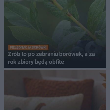
PIELĘGNACJA BORÓWKI
Zrób to po zebraniu borówek, a za
rok zbiory będą obfite