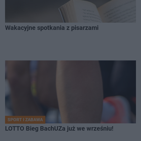
Wakacyjne spotkania z pisarzami
SPORT I ZABAWA
LOTTO Bieg BachUZa już we wrześniu!