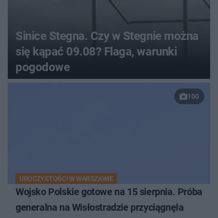
Sinice Stegna. Czy w Stegnie można
się kąpać 09.08? Flaga, warunki
pogodowe
100
UROCZYSTOŚCI W WARSZAWIE
Wojsko Polskie gotowe na 15 sierpnia. Próba
generalna na Wisłostradzie przyciągnęła