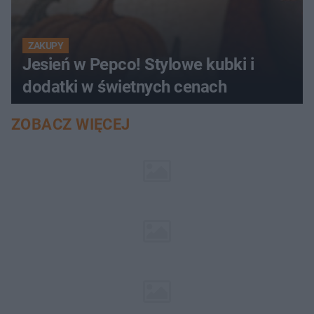
ZAKUPY
Jesień w Pepco! Stylowe kubki i
dodatki w świetnych cenach
ZOBACZ WIĘCEJ