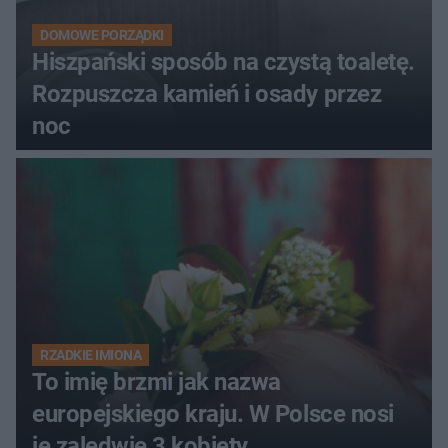
DOMOWE PORZĄDKI
Hiszpański sposób na czystą toaletę.
Rozpuszcza kamień i osady przez
noc
RZADKIE IMIONA
To imię brzmi jak nazwa
europejskiego kraju. W Polsce nosi
je zaledwie 3 kobiety