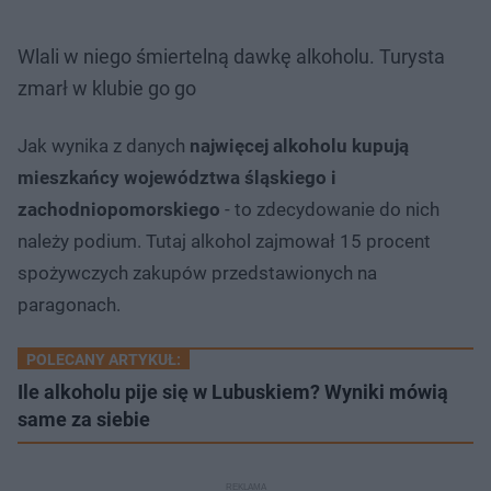
Wlali w niego śmiertelną dawkę alkoholu. Turysta
zmarł w klubie go go
Jak wynika z danych
najwięcej alkoholu kupują
mieszkańcy województwa śląskiego i
zachodniopomorskiego
- to zdecydowanie do nich
należy podium. Tutaj alkohol zajmował 15 procent
spożywczych zakupów przedstawionych na
paragonach.
POLECANY ARTYKUŁ:
Ile alkoholu pije się w Lubuskiem? Wyniki mówią
same za siebie