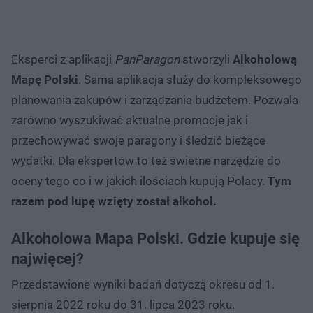
Eksperci z aplikacji
PanParagon
stworzyli
Alkoholową
Mapę Polski
. Sama aplikacja służy do kompleksowego
planowania zakupów i zarządzania budżetem. Pozwala
zarówno wyszukiwać aktualne promocje jak i
przechowywać swoje paragony i śledzić bieżące
wydatki. Dla ekspertów to też świetne narzędzie do
oceny tego co i w jakich ilościach kupują Polacy.
Tym
razem pod lupę wzięty został alkohol.
Alkoholowa Mapa Polski. Gdzie kupuje się
najwięcej?
Przedstawione wyniki badań dotyczą okresu od 1.
sierpnia 2022 roku do 31. lipca 2023 roku.