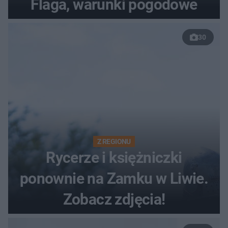
Flaga, warunki pogodowe
30
Z REGIONU
Rycerze i księżniczki
ponownie na Zamku w Liwie.
Zobacz zdjęcia!