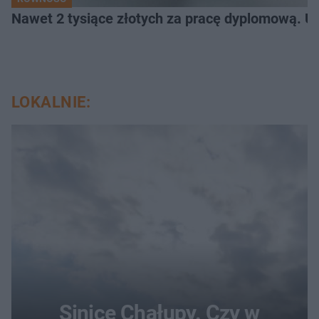
Nawet 2 tysiące złotych za pracę dyplomową. Un
LOKALNIE:
Sinice Chałupy. Czy w