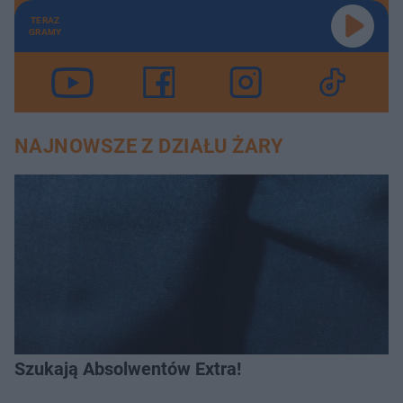
TERAZ
GRAMY
NAJNOWSZE Z DZIAŁU ŻARY
Szukają Absolwentów Extra!