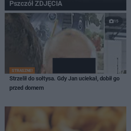
Pszczół ZDJĘCIA
15
STRASZNE!
Strzelił do sołtysa. Gdy Jan uciekał, dobił go
przed domem