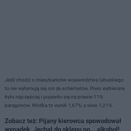
Jeśli chodzi o mieszkańców województwa lubuskiego
to nie wyłamują się oni ze schematów. Piwo wybierane
było najczęściej i pojawiło się na prawie 11%
paragonów. Wódka to wynik 1,67%, a wino 1,21%.
Zobacz też: Pijany kierowca spowodował
wypadek. Jechał do sklepu po... alkohol!