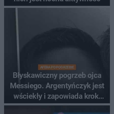
AFERA PO POGRZEBIE
Błyskawiczny pogrzeb ojca
Messiego. Argentyńczyk jest
wściekły i zapowiada kroki
prawne