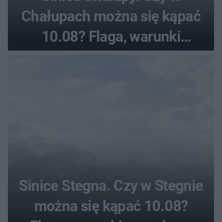
Chałupach można się kąpać
10.08? Flaga, warunki
pogodowe
Sinice Stegna. Czy w Stegnie
można się kąpać 10.08?