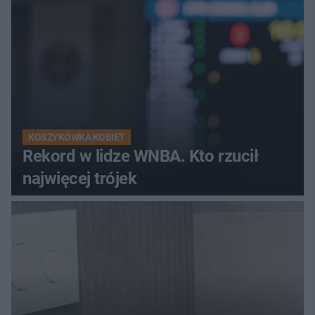
KOSZYKÓWKA KOBIET
Rekord w lidze WNBA. Kto rzucił
najwięcej trójek