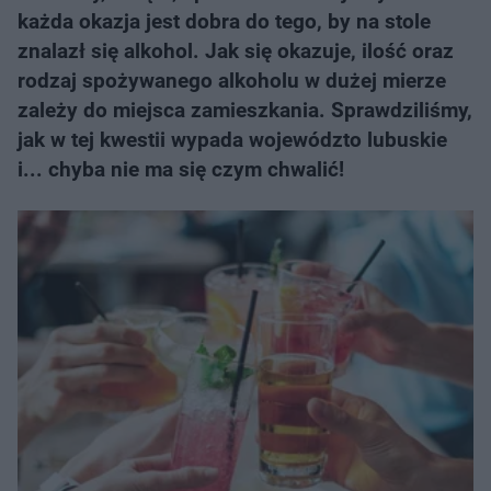
każda okazja jest dobra do tego, by na stole
znalazł się alkohol. Jak się okazuje, ilość oraz
rodzaj spożywanego alkoholu w dużej mierze
zależy do miejsca zamieszkania. Sprawdziliśmy,
jak w tej kwestii wypada województo lubuskie
i... chyba nie ma się czym chwalić!