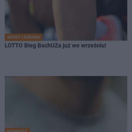
SPORT I ZABAWA
LOTTO Bieg BachUZa już we wrześniu!
RÓWNOŚĆ