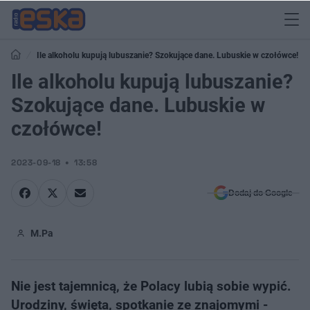
Ile alkoholu kupują lubuszanie? Szokujące dane. Lubuskie w czołówce!
Ile alkoholu kupują lubuszanie?
Szokujące dane. Lubuskie w
czołówce!
2023-09-18
13:58
Dodaj do Google
M.Pa
Nie jest tajemnicą, że Polacy lubią sobie wypić.
Urodziny, święta, spotkanie ze znajomymi -