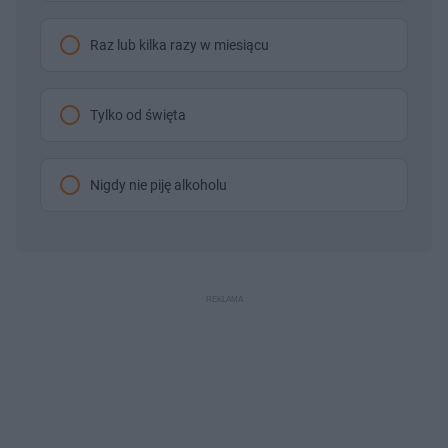
Raz lub kilka razy w miesiącu
Tylko od święta
Nigdy nie piję alkoholu