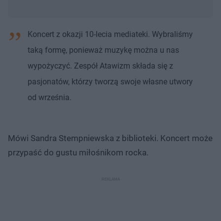
Koncert z okazji 10-lecia mediateki. Wybraliśmy
taką formę, ponieważ muzykę można u nas
wypożyczyć. Zespół Atawizm składa się z
pasjonatów, którzy tworzą swoje własne utwory
od września.
Mówi Sandra Stempniewska z biblioteki. Koncert może
przypaść do gustu miłośnikom rocka.