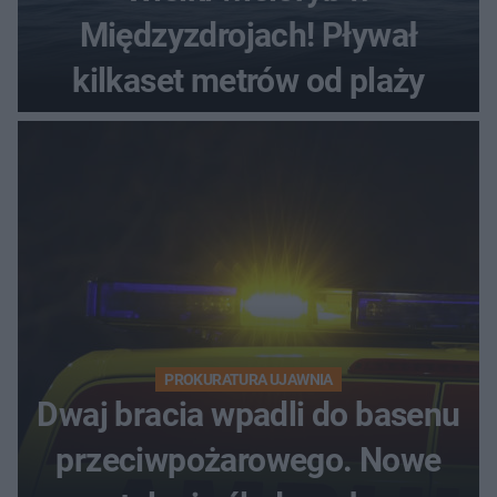
Międzyzdrojach! Pływał
kilkaset metrów od plaży
PROKURATURA UJAWNIA
Dwaj bracia wpadli do basenu
przeciwpożarowego. Nowe