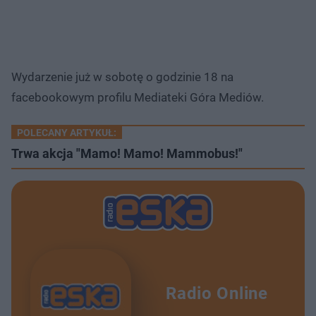
Wydarzenie już w sobotę o godzinie 18 na
facebookowym profilu Mediateki Góra Mediów.
POLECANY ARTYKUŁ:
Trwa akcja "Mamo! Mamo! Mammobus!"
Radio Online