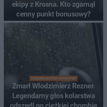
ekipy z Krosna. Kto zgarnął
cenny punkt bonusowy?
DZIENNIKARSTWO SPORTOWE
Zmarł Włodzimierz Rezner.
Legendarny głos kolarstwa
odszedł po ciężkiej chorobie