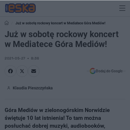
Już w sobotę rockowy koncert w Mediatece Góra Mediów!
Już w sobotę rockowy koncert
w Mediatece Góra Mediów!
2021-05-27
8:36
Dodaj do Google
Klaudia Pieszczyńska
Góra Mediów w zielonogórskim Norwidzie
świętuje 10 lat istnienia! To tam można
posłuchać dobrej muzyki, audiobooków,