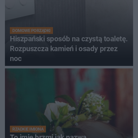
DOMOWE PORZĄDKI
Hiszpański sposób na czystą toaletę.
Rozpuszcza kamień i osady przez
noc
RZADKIE IMIONA
To imię brzmi jak nazwa