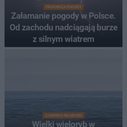
PROGNOZA POGODY
Załamanie pogody w Polsce.
Od zachodu nadciągają burze
z silnym wiatrem
ZJAWISKO NA MORZU
Wielki wieloryb w