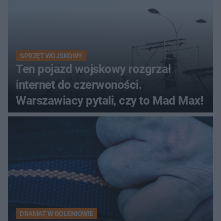
SPRZĘT WOJSKOWY
Ten pojazd wojskowy rozgrzał
internet do czerwoności.
Warszawiacy pytali, czy to Mad Max!
DRAMAT W GOLENIOWIE