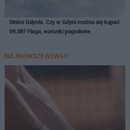
Sinice Gdynia. Czy w Gdyni można się kąpać
09.08? Flaga, warunki pogodowe
NAJNOWSZE NEWSY: