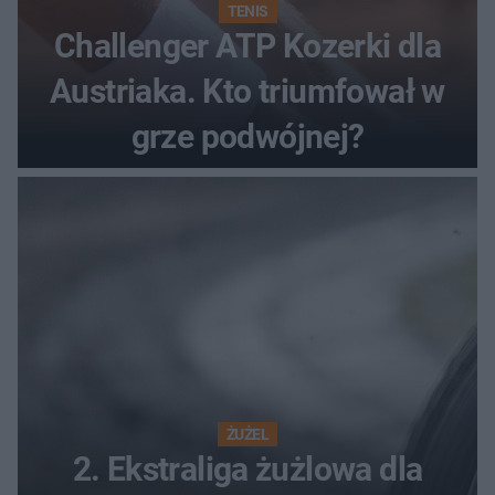
TENIS
Challenger ATP Kozerki dla
Austriaka. Kto triumfował w
grze podwójnej?
ŻUŻEL
2. Ekstraliga żużlowa dla