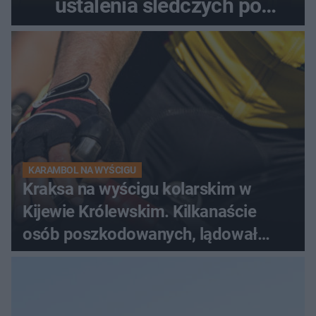
ustalenia śledczych po
dramatycznej akcji
KARAMBOL NA WYŚCIGU
Kraksa na wyścigu kolarskim w
Kijewie Królewskim. Kilkanaście
osób poszkodowanych, lądował
śmigłowiec LPR