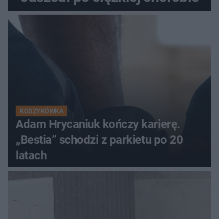
KOSZYKÓWKA
Adam Hrycaniuk kończy karierę.
„Bestia” schodzi z parkietu po 20
latach