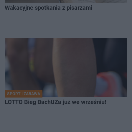
Wakacyjne spotkania z pisarzami
SPORT I ZABAWA
LOTTO Bieg BachUZa już we wrześniu!