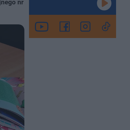
jnego nr