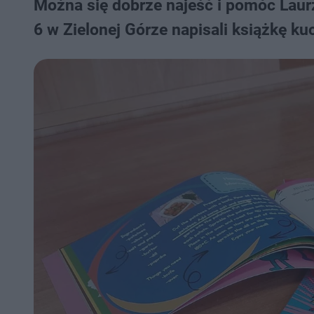
Można się dobrze najeść i pomóc Laur
6 w Zielonej Górze napisali książkę ku