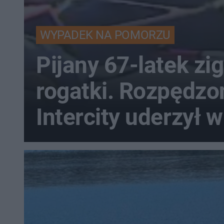
WYPADEK NA POMORZU
Pijany 67-latek zi
rogatki. Rozpędzo
Intercity uderzył w