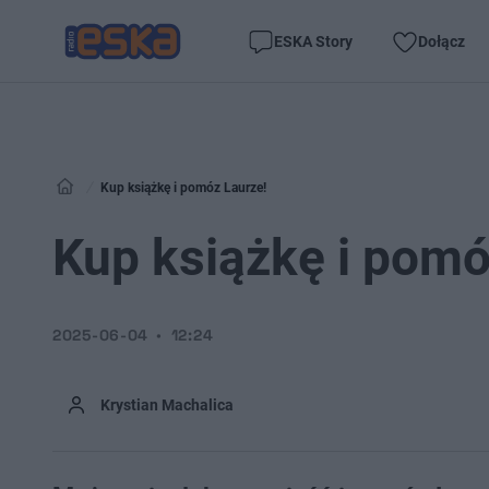
ESKA Story
Dołącz
Kup książkę i pomóz Laurze!
Kup książkę i pomó
2025-06-04
12:24
Krystian Machalica