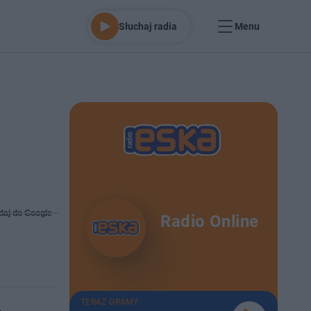
Słuchaj radia
Menu
daj do Google
Radio Online
TERAZ GRAMY