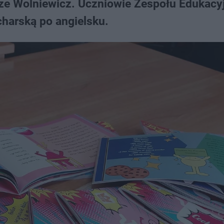
ze Wolniewicz. Uczniowie Zespołu Edukacy
charską po angielsku.