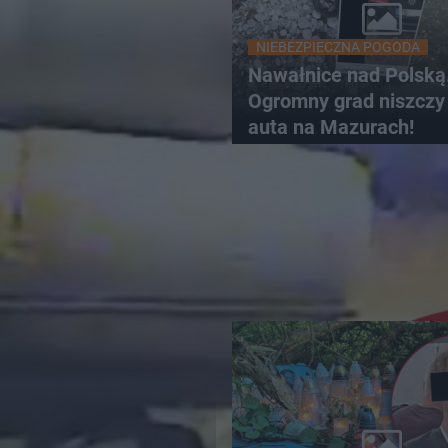
NIEBEZPIECZNA POGODA
Nawałnice nad Polską
Ogromny grad niszczy 
auta na Mazurach!