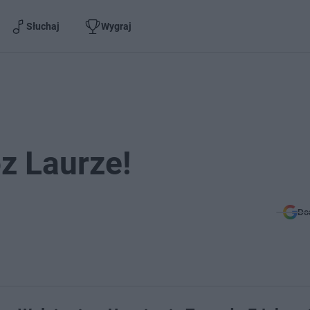
Słuchaj
Wygraj
z Laurze!
Do