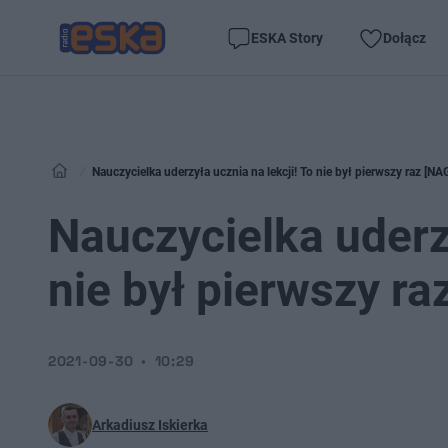
ESKA Story
Dołącz
Nauczycielka uderzyła ucznia na lekcji! To nie był pierwszy raz [N
Nauczycielka uderzy
nie był pierwszy r
2021-09-30
10:29
Arkadiusz Iskierka