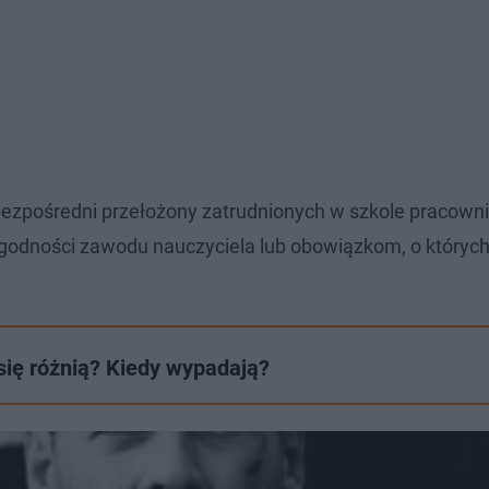
 bezpośredni przełożony zatrudnionych w szkole pracown
a godności zawodu nauczyciela lub obowiązkom, o który
ię różnią? Kiedy wypadają?