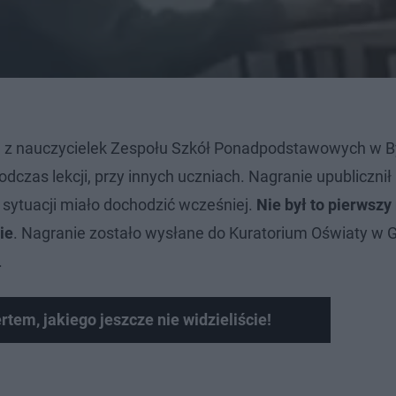
edna z nauczycielek Zespołu Szkół Ponadpodstawowych w 
dczas lekcji, przy innych uczniach. Nagranie upublicznił 
 sytuacji miało dochodzić wcześniej.
Nie był to pierwszy
ie
. Nagranie zostało wysłane do Kuratorium Oświaty w 
.
tem, jakiego jeszcze nie widzieliście!