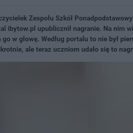
uczycielek Zespołu Szkół Ponadpodstawow
al ibytow.pl upublicznił nagranie. Na nim wi
 go w głowę. Według portalu to nie był pie
krotnie, ale teraz uczniom udało się to nagr