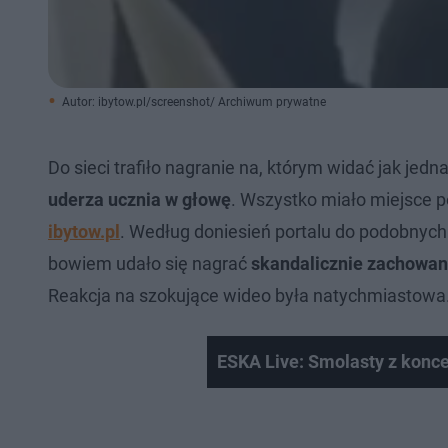
Autor: ibytow.pl/screenshot/ Archiwum prywatne
Do sieci trafiło nagranie na, którym widać jak j
uderza ucznia w głowę
. Wszystko miało miejsce po
ibytow.pl
. Według doniesień portalu do podobnych
bowiem udało się nagrać
skandalicznie zachowan
Reakcja na szokujące wideo była natychmiastowa
ESKA Live: Smolasty z koncer