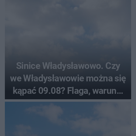
Sinice Władysławowo. Czy
we Władysławowie można się
kąpać 09.08? Flaga, warunki
pogodowe