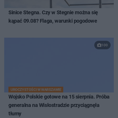
Sinice Stegna. Czy w Stegnie można się
kąpać 09.08? Flaga, warunki pogodowe
100
UROCZYSTOŚCI W WARSZAWIE
Wojsko Polskie gotowe na 15 sierpnia. Próba
generalna na Wisłostradzie przyciągnęła
tłumy