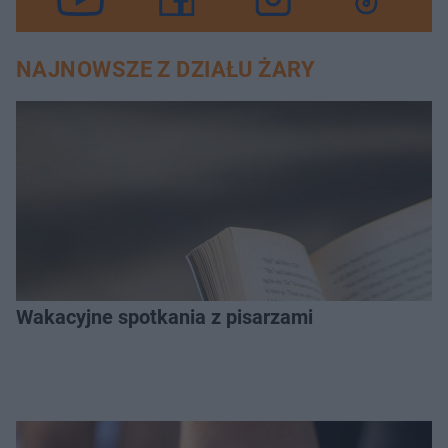
NAJNOWSZE Z DZIAŁU ŻARY
Wakacyjne spotkania z pisarzami