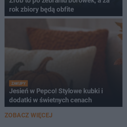
Zrób to po zebraniu borówek, a za
rok zbiory będą obfite
ZAKUPY
Jesień w Pepco! Stylowe kubki i
dodatki w świetnych cenach
ZOBACZ WIĘCEJ