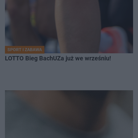
SPORT I ZABAWA
LOTTO Bieg BachUZa już we wrześniu!