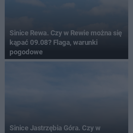
Sinice Rewa. Czy w Rewie można się
kąpać 09.08? Flaga, warunki
pogodowe
Sinice Jastrzębia Góra. Czy w