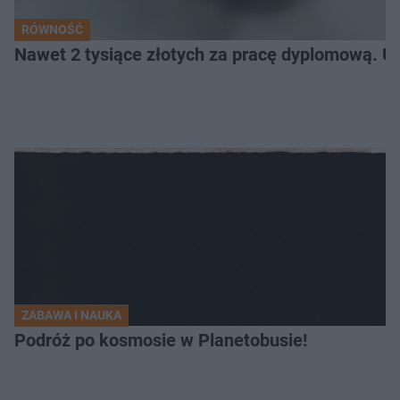
RÓWNOŚĆ
Nawet 2 tysiące złotych za pracę dyplomową. Un
ZABAWA I NAUKA
Podróż po kosmosie w Planetobusie!