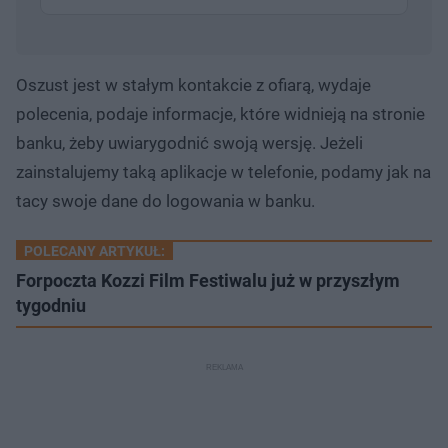
Oszust jest w stałym kontakcie z ofiarą, wydaje
polecenia, podaje informacje, które widnieją na stronie
banku, żeby uwiarygodnić swoją wersję. Jeżeli
zainstalujemy taką aplikacje w telefonie, podamy jak na
tacy swoje dane do logowania w banku.
POLECANY ARTYKUŁ:
Forpoczta Kozzi Film Festiwalu już w przyszłym
tygodniu