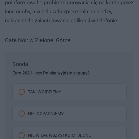
poinformował o próbie zalogowania się na konto przez
inne osoby, a w celu zabezpieczenia pieniędzy,
nakłaniał do zainstalowania aplikacji w telefonie.
Cafe Noir w Zielonej Górze
Sonda
Euro 2021 - czy Polska wyjdzie z grupy?
TAK, WYJDZIEMY
NIE, ODPADNIEMY
NIE WIEM, WSZYSTKO MI JEDNO