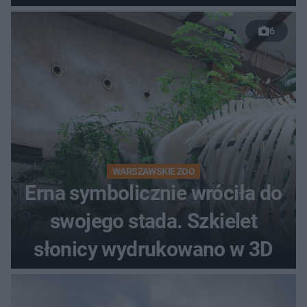
do rzeki
6
WARSZAWSKIE ZOO
Erna symbolicznie wróciła do
swojego stada. Szkielet
słonicy wydrukowano w 3D