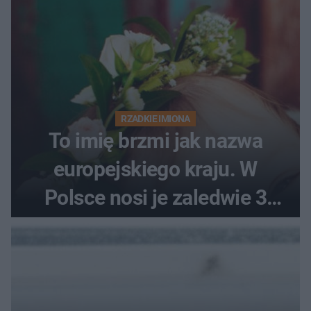
RZADKIE IMIONA
To imię brzmi jak nazwa
europejskiego kraju. W
Polsce nosi je zaledwie 3
kobiety