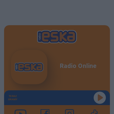
Radio Online
TERAZ
GRAMY