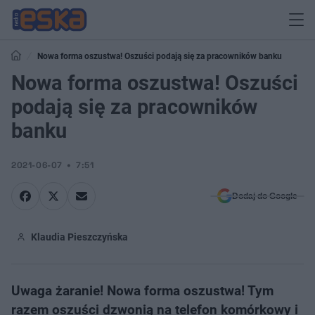
Nowa forma oszustwa! Oszuści podają się za pracowników banku
Nowa forma oszustwa! Oszuści
podają się za pracowników
banku
2021-06-07
7:51
Dodaj do Google
Klaudia Pieszczyńska
Uwaga żaranie! Nowa forma oszustwa! Tym
razem oszuści dzwonią na telefon komórkowy i