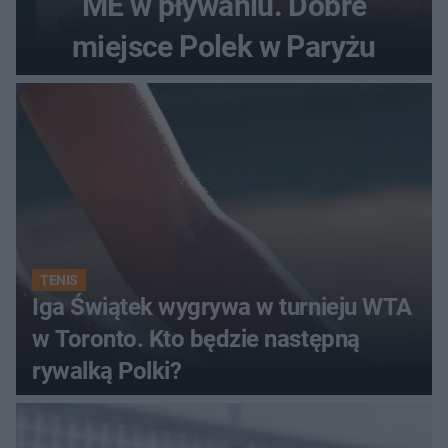
ME w pływaniu. Dobre
miejsce Polek w Paryżu
TENIS
Iga Świątek wygrywa w turnieju WTA
w Toronto. Kto będzie następną
rywalką Polki?