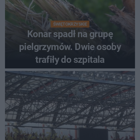
ŚWIĘTOKRZYSKIE
Konar spadł na grupę
pielgrzymów. Dwie osoby
trafiły do szpitala