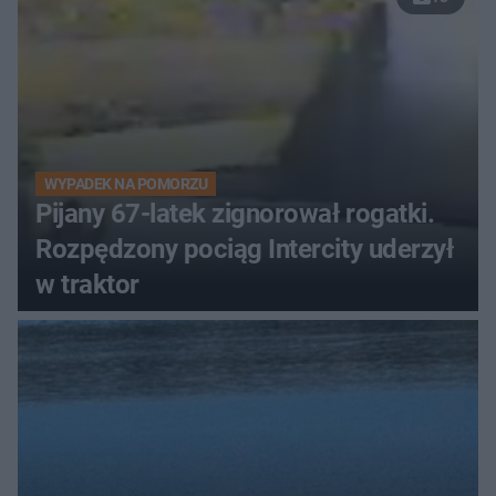
WYPADEK NA POMORZU
Pijany 67-latek zignorował rogatki.
Rozpędzony pociąg Intercity uderzył
w traktor