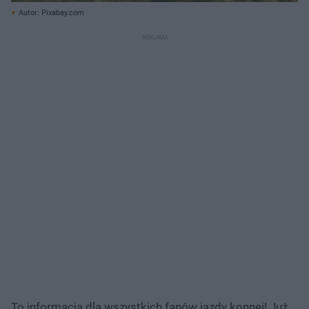
Autor: Pixabay.com
To informacja dla wszystkich fanów jazdy konnej! Już