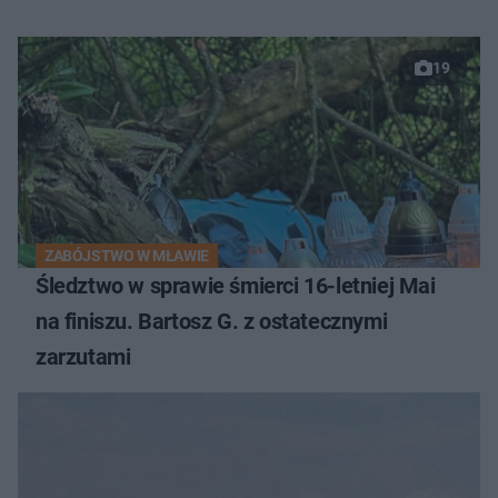
19
ZABÓJSTWO W MŁAWIE
Śledztwo w sprawie śmierci 16-letniej Mai
na finiszu. Bartosz G. z ostatecznymi
zarzutami