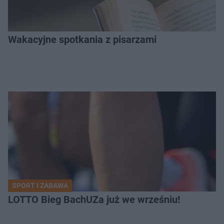
Wakacyjne spotkania z pisarzami
SPORT I ZABAWA
LOTTO Bieg BachUZa już we wrześniu!