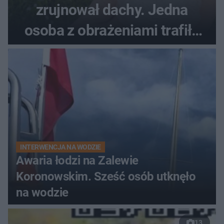
zrujnował dachy. Jedna
osoba z obrażeniami trafiła
do szpitala
INTERWENCJA NA WODZIE
Awaria łodzi na Zalewie
Koronowskim. Sześć osób utknęło
na wodzie
13