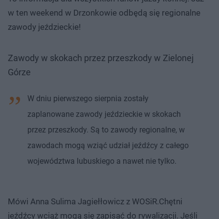
w ten weekend w Drzonkowie odbędą się regionalne
zawody jeździeckie!
Zawody w skokach przez przeszkody w Zielonej
Górze
W dniu pierwszego sierpnia zostały
zaplanowane zawody jeździeckie w skokach
przez przeszkody. Są to zawody regionalne, w
zawodach mogą wziąć udział jeźdźcy z całego
województwa lubuskiego a nawet nie tylko.
Mówi Anna Sulima Jagiełłowicz z WOSiR.Chętni
jeźdźcy wciąż mogą się zapisać do rywalizacji. Jeśli