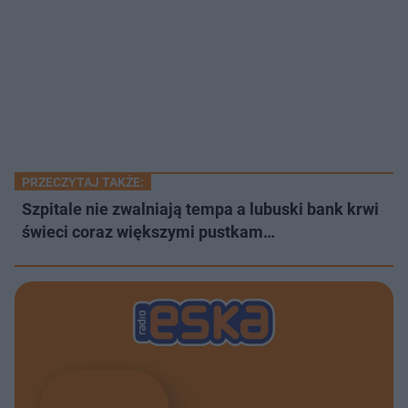
PRZECZYTAJ TAKŻE:
Szpitale nie zwalniają tempa a lubuski bank krwi
świeci coraz większymi pustkam…