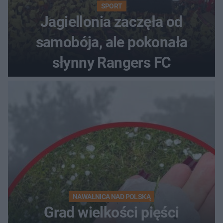
SPORT
Jagiellonia zaczęła od
samobója, ale pokonała
słynny Rangers FC
NAWAŁNICA NAD POLSKĄ
Grad wielkości pięści