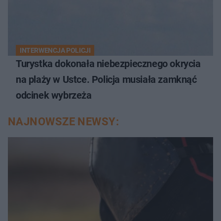
INTERWENCJA POLICJI
Turystka dokonała niebezpiecznego okrycia
na plaży w Ustce. Policja musiała zamknąć
odcinek wybrzeża
NAJNOWSZE NEWSY: