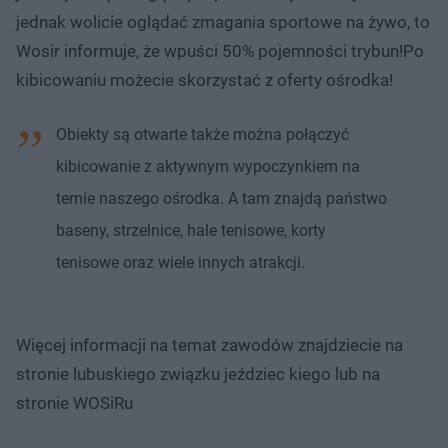
jednak wolicie oglądać zmagania sportowe na żywo, to
Wosir informuje, że wpuści 50% pojemności trybun!Po
kibicowaniu możecie skorzystać z oferty ośrodka!
Obiekty są otwarte także można połączyć
kibicowanie z aktywnym wypoczynkiem na
ternie naszego ośrodka. A tam znajdą państwo
baseny, strzelnice, hale tenisowe, korty
tenisowe oraz wiele innych atrakcji.
Więcej informacji na temat zawodów znajdziecie na
stronie lubuskiego związku jeździec kiego lub na
stronie WOSiRu