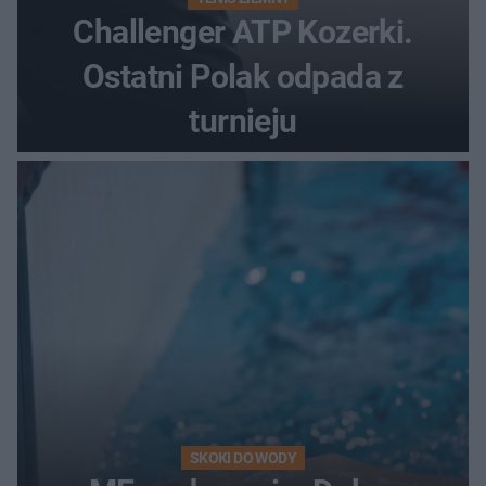
Challenger ATP Kozerki.
Ostatni Polak odpada z
turnieju
SKOKI DO WODY