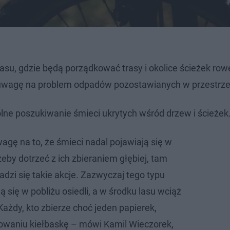
asu, gdzie będą porządkować trasy i okolice ścieżek ro
ić uwagę na problem odpadów pozostawianych w przestrzen
lne poszukiwanie śmieci ukrytych wśród drzew i ścieżek
gę na to, że śmieci nadal pojawiają się w
 żeby dotrzeć z ich zbieraniem głębiej, tam
adzi się takie akcje. Zazwyczaj tego typu
 się w pobliżu osiedli, a w środku lasu wciąż
ażdy, kto zbierze choć jeden papierek,
owaniu kiełbaskę – mówi Kamil Wieczorek,