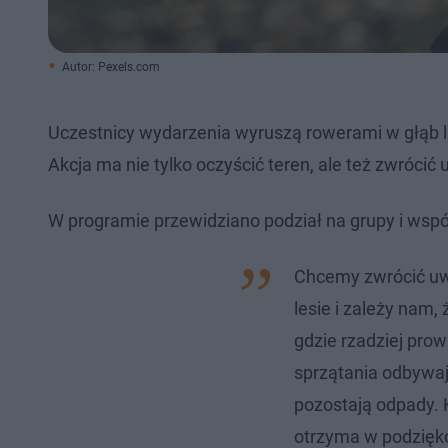
Autor: Pexels.com
Uczestnicy wydarzenia wyruszą rowerami w głąb l
Akcja ma nie tylko oczyścić teren, ale też zwróc
W programie przewidziano podział na grupy i wspó
Chcemy zwrócić uwa
lesie i zależy nam,
gdzie rzadziej prow
sprzątania odbywają
pozostają odpady. K
otrzyma w podzięk