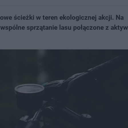
we ścieżki w teren ekologicznej akcji. Na
wspólne sprzątanie lasu połączone z akty