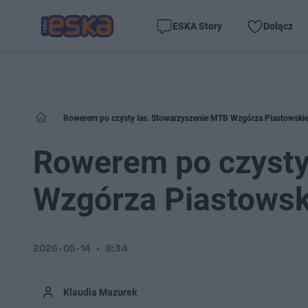
ESKA Story
Dołącz
Rowerem po czysty las. Stowarzyszenie MTB Wzgórza Piastowskie 
Rowerem po czysty
Wzgórza Piastowski
2026-05-14
8:34
Klaudia Mazurek