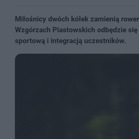
Miłośnicy dwóch kółek zamienią rowero
Wzgórzach Piastowskich odbędzie się 
sportową i integracją uczestników.