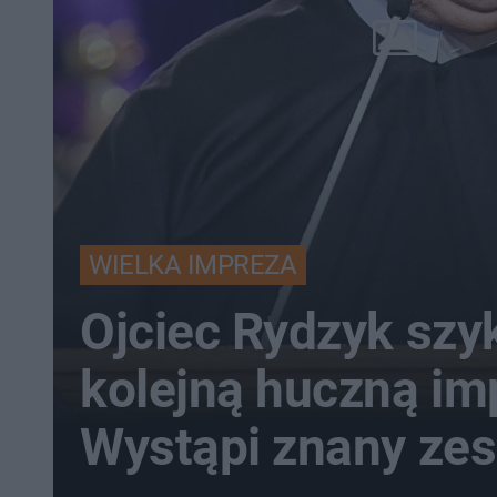
WIELKA IMPREZA
Ojciec Rydzyk szy
kolejną huczną im
Wystąpi znany zes