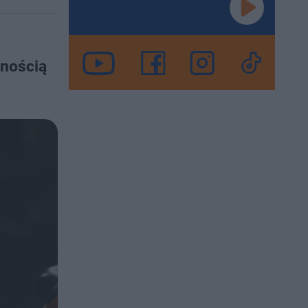
wnością