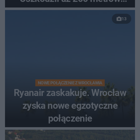
nowej drogi
13
NOWE POŁĄCZENIE Z WROCŁAWIA
Ryanair zaskakuje. Wrocław
zyska nowe egzotyczne
połączenie