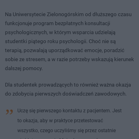
Na Uniwersytecie Zielonogórskim od dłuższego czasu
funkcjonuje program bezpłatnych konsultacji
psychologicznych, w którym wsparcia udzielają
studentki piątego roku psychologii. Choć nie są
terapią, pozwalają uporządkować emocje, poradzić
sobie ze stresem, a w razie potrzeby wskazują kierunek
dalszej pomocy.
Dla studentek prowadzących to również ważna okazja
do zdobycia pierwszych doświadczeń zawodowych.
Uczę się pierwszego kontaktu z pacjentem. Jest
to okazja, aby w praktyce przetestować
wszystko, czego uczyliśmy się przez ostatnie