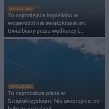
WAKACJE 2026
To najmniejsze kąpielisko w
województwie świętokrzyskim.
Uwielbiany przez wędkarzy i
turystów
WAKACJE 2026
To najmłodsza plaża w
Świętokrzyskiem. Nie uwierzycie, co
było tu wcześniej