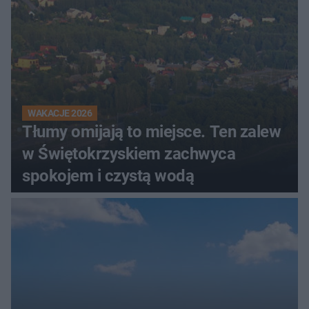
WAKACJE 2026
Tłumy omijają to miejsce. Ten zalew
w Świętokrzyskiem zachwyca
spokojem i czystą wodą