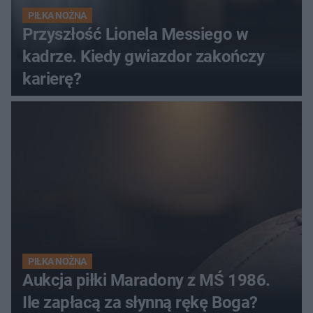
PIŁKA NOŻNA
Przyszłość Lionela Messiego w
kadrze. Kiedy gwiazdor zakończy
karierę?
PIŁKA NOŻNA
Aukcja piłki Maradony z MŚ 1986.
Ile zapłacą za słynną rękę Boga?