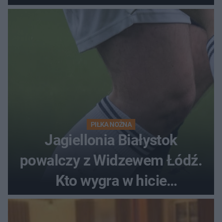
PIŁKA NOŻNA
Jagiellonia Białystok
powalczy z Widzewem Łódź.
Kto wygra w hicie
Ekstraklasy?