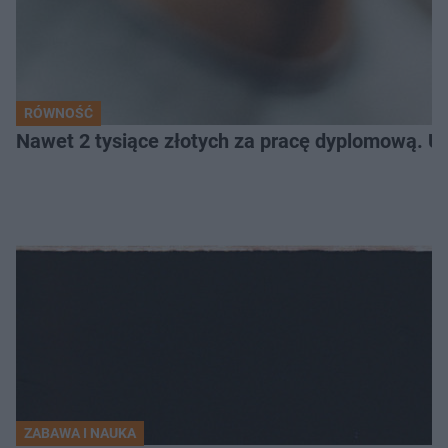
RÓWNOŚĆ
Nawet 2 tysiące złotych za pracę dyplomową. Un
ZABAWA I NAUKA