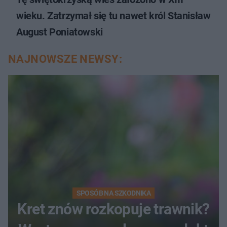
wieku. Zatrzymał się tu nawet król Stanisław
August Poniatowski
NAJNOWSZE NEWSY:
SPOSÓB NA SZKODNIKA
Kret znów rozkopuje trawnik?