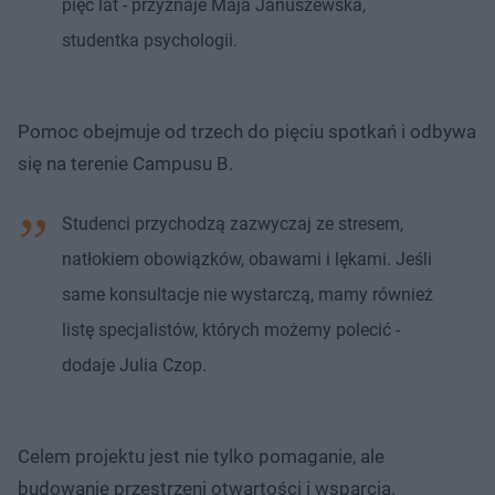
pięć lat - przyznaje Maja Januszewska,
studentka psychologii.
Pomoc obejmuje od trzech do pięciu spotkań i odbywa
się na terenie Campusu B.
Studenci przychodzą zazwyczaj ze stresem,
natłokiem obowiązków, obawami i lękami. Jeśli
same konsultacje nie wystarczą, mamy również
listę specjalistów, których możemy polecić -
dodaje Julia Czop.
Celem projektu jest nie tylko pomaganie, ale
budowanie przestrzeni otwartości i wsparcia.