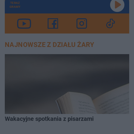
TERAZ
GRAMY
NAJNOWSZE Z DZIAŁU ŻARY
Wakacyjne spotkania z pisarzami