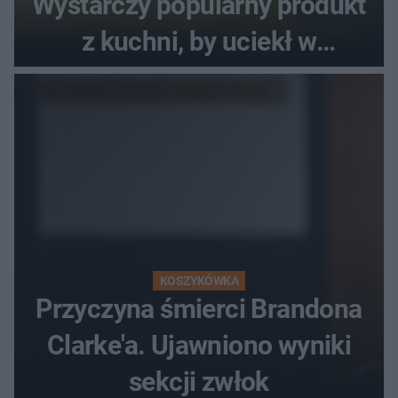
Wystarczy popularny produkt
z kuchni, by uciekł w
popłochu
KOSZYKÓWKA
Przyczyna śmierci Brandona
Clarke'a. Ujawniono wyniki
sekcji zwłok