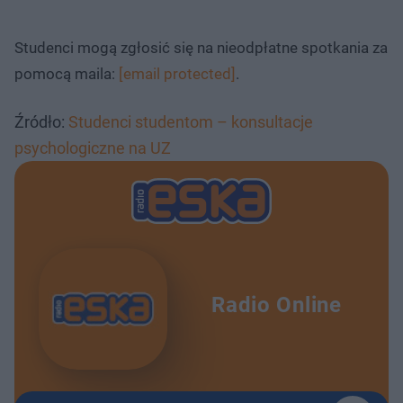
Studenci mogą zgłosić się na nieodpłatne spotkania za
pomocą maila:
[email protected]
.
Źródło:
Studenci studentom – konsultacje
psychologiczne na UZ
Radio Online