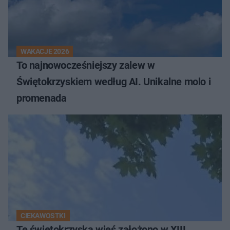
WAKACJE 2026
To najnowocześniejszy zalew w
Świętokrzyskiem według AI. Unikalne molo i
promenada
CIEKAWOSTKI
Tę świętokrzyską wieś założono w XIII