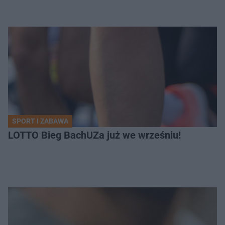
SPORT I ZABAWA
LOTTO Bieg BachUZa już we wrześniu!