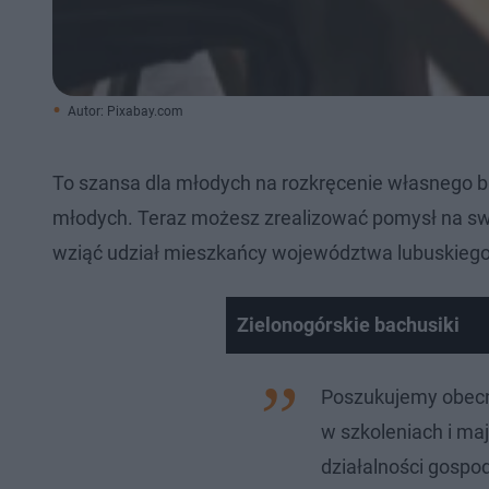
Autor: Pixabay.com
To szansa dla młodych na rozkręcenie własnego biz
młodych. Teraz możesz zrealizować pomysł na swój 
wziąć udział mieszkańcy województwa lubuskiego
Zielonogórskie bachusiki
Poszukujemy obecni
w szkoleniach i ma
działalności gospo