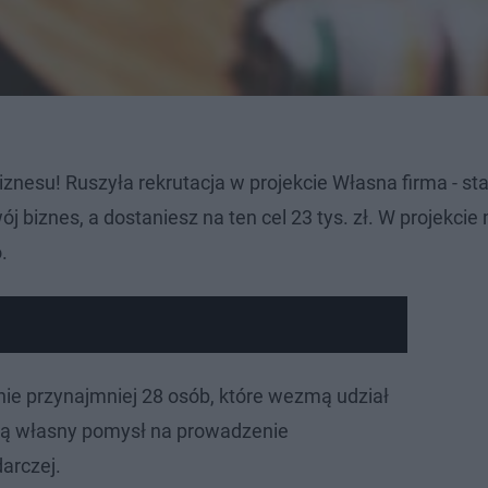
nesu! Ruszyła rekrutacja w projekcie Własna firma - sta
biznes, a dostaniesz na ten cel 23 tys. zł. W projekci
.
e przynajmniej 28 osób, które wezmą udział
ją własny pomysł na prowadzenie
darczej.