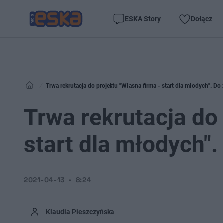
ESKA Story
Dołącz
Trwa rekrutacja do projektu "Własna firma - start dla młodych". Do 
Trwa rekrutacja do 
start dla młodych".
2021-04-13
8:24
Klaudia Pieszczyńska