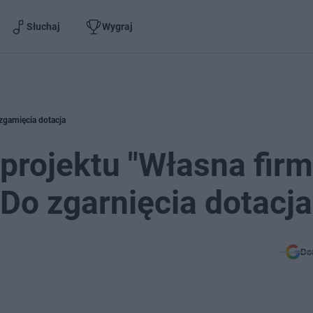
Słuchaj
Wygraj
zgarnięcia dotacja
projektu "Własna firm
 Do zgarnięcia dotacja
Do