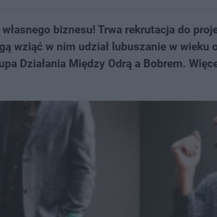
e własnego biznesu! Trwa rekrutacja do proj
ogą wziąć w nim udział lubuszanie w wieku 
rupa Działania Między Odrą a Bobrem. Więc