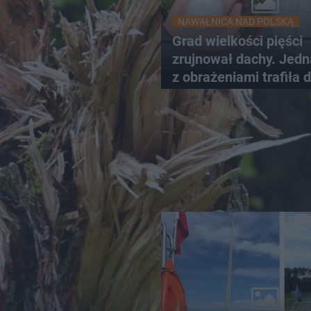
NAWAŁNICA NAD POLSKĄ
Grad wielkości pięści
zrujnował dachy. Jed
z obrażeniami trafiła 
szpitala