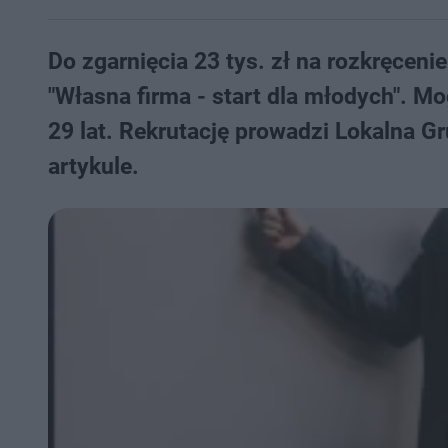
Do zgarnięcia 23 tys. zł na rozkręceni
"Własna firma - start dla młodych". M
29 lat. Rekrutację prowadzi Lokalna G
artykule.