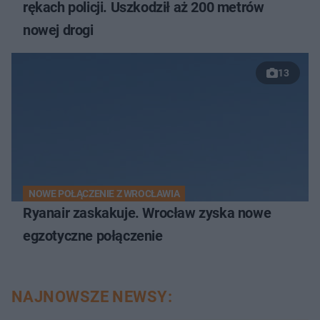
rękach policji. Uszkodził aż 200 metrów
nowej drogi
13
NOWE POŁĄCZENIE Z WROCŁAWIA
Ryanair zaskakuje. Wrocław zyska nowe
egzotyczne połączenie
NAJNOWSZE NEWSY: