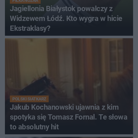
PIŁKA NOŻNA
Jagiellonia Białystok powalczy z
Widzewem Łódź. Kto wygra w hicie
Ekstraklasy?
POLSKI SIATKARZ
Jakub Kochanowski ujawnia z kim
spotyka się Tomasz Fornal. Te słowa
to absolutny hit