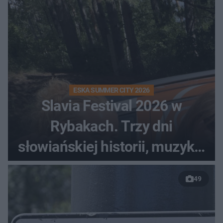
ESKA SUMMER CITY 2026
Slavia Festival 2026 w
Rybakach. Trzy dni
słowiańskiej historii, muzyki i
relaksu nad Jeziorem
49
Łańskim