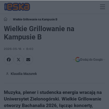
Wielkie Grillowanie na Kampusie B
Wielkie Grillowanie na
Kampusie B
2026-05-14
8:40
Dodaj do Google
Klaudia Mazurek
Muzyka, plener i studencka energia wracają na
Uniwersytet Zielonogórski. Wielkie Grillowanie
otworzy Bachanalia 2026, łącząc koncerty,