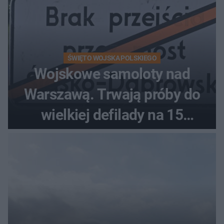
ŚWIĘTO WOJSKA POLSKIEGO
Wojskowe samoloty nad
Warszawą. Trwają próby do
wielkiej defilady na 15
sierpnia