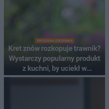
SPOSÓB NA SZKODNIKA
Kret znów rozkopuje trawnik?
Wystarczy popularny produkt
z kuchni, by uciekł w
popłochu