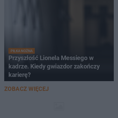
PIŁKA NOŻNA
Przyszłość Lionela Messiego w
kadrze. Kiedy gwiazdor zakończy
karierę?
ZOBACZ WIĘCEJ