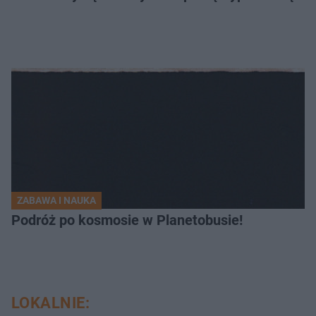
ZABAWA I NAUKA
Podróż po kosmosie w Planetobusie!
LOKALNIE: