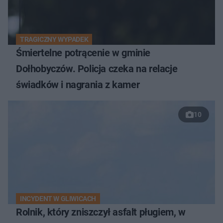
TRAGICZNY WYPADEK
Śmiertelne potrącenie w gminie
Dołhobyczów. Policja czeka na relacje
świadków i nagrania z kamer
10
INCYDENT W GLIWICACH
Rolnik, który zniszczył asfalt pługiem, w