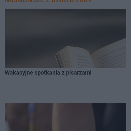
NAJNOWSZE Z DZIAŁU ŻARY
Wakacyjne spotkania z pisarzami