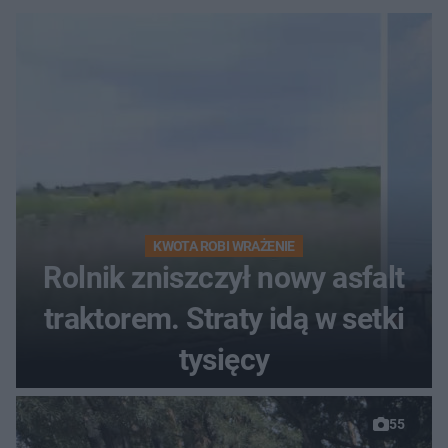
KWOTA ROBI WRAŻENIE
Rolnik zniszczył nowy asfalt
traktorem. Straty idą w setki
tysięcy
55