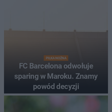
PIŁKA NOŻNA
FC Barcelona odwołuje
sparing w Maroku. Znamy
powód decyzji