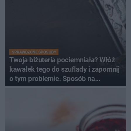
SPRAWDZONE SPOSOBY
Twoja biżuteria pociemniała? Włóż
kawałek tego do szuflady i zapomnij
o tym problemie. Sposób na
pociemniałą biżuterię