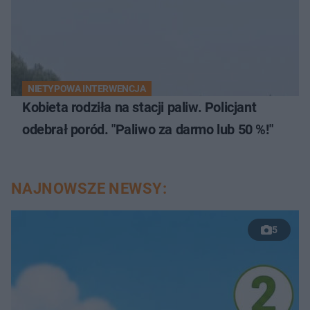
NIETYPOWA INTERWENCJA
Kobieta rodziła na stacji paliw. Policjant
odebrał poród. "Paliwo za darmo lub 50 %!"
NAJNOWSZE NEWSY:
5