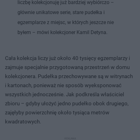
liczbę kolekcjonuję już bardziej wybiórczo –
głównie unikatowe serie, stare pudełka i
egzemplarze z miejsc, w których jeszcze nie
byłem – mówi kolekcjoner Kamil Detyna.
Cała kolekcja liczy już około 40 tysięcy egzemplarzy i
zajmuje specjalnie przygotowaną przestrzeń w domu
kolekcjonera. Pudełka przechowywane są w witrynach
i kartonach, ponieważ nie sposób wyeksponować
wszystkich jednocześnie. Jak podkreśla właściciel
zbioru – gdyby ułożyć jedno pudełko obok drugiego,
zajęłyby powierzchnię około tysiąca metrów
kwadratowych.