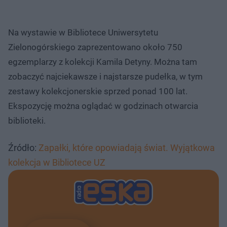
Na wystawie w Bibliotece Uniwersytetu
Zielonogórskiego zaprezentowano około 750
egzemplarzy z kolekcji Kamila Detyny. Można tam
zobaczyć najciekawsze i najstarsze pudełka, w tym
zestawy kolekcjonerskie sprzed ponad 100 lat.
Ekspozycję można oglądać w godzinach otwarcia
biblioteki.
Źródło:
Zapałki, które opowiadają świat. Wyjątkowa
kolekcja w Bibliotece UZ