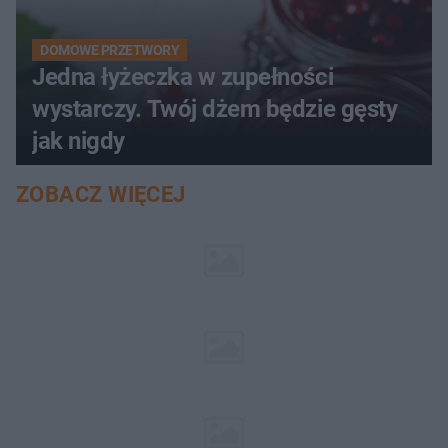
DOMOWE PRZETWORY
Jedna łyżeczka w zupełności
wystarczy. Twój dżem będzie gęsty
jak nigdy
ZOBACZ WIĘCEJ