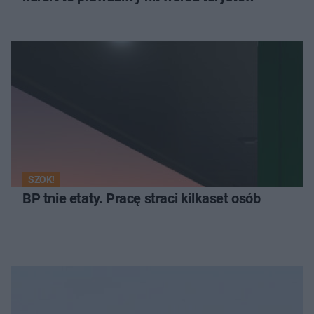
SZOK!
BP tnie etaty. Pracę straci kilkaset osób