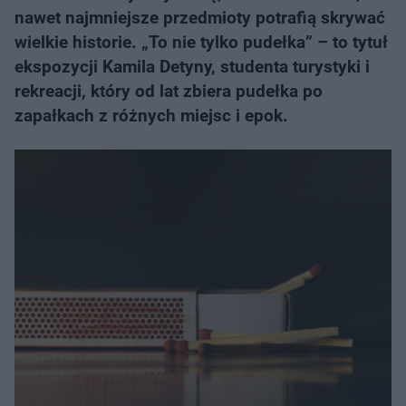
nawet najmniejsze przedmioty potrafią skrywać
wielkie historie. „To nie tylko pudełka” – to tytuł
ekspozycji Kamila Detyny, studenta turystyki i
rekreacji, który od lat zbiera pudełka po
zapałkach z różnych miejsc i epok.