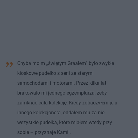
Chyba moim „świętym Graalem” było zwykłe
kioskowe pudełko z serii ze starymi
samochodami i motorami. Przez kilka lat
brakowało mi jednego egzemplarza, żeby
zamknąć całą kolekcję. Kiedy zobaczyłem je u
innego kolekcjonera, oddałem mu za nie
wszystkie pudełka, które miałem wtedy przy
sobie – przyznaje Kamil.