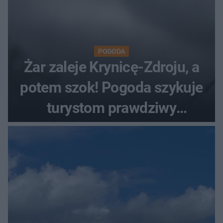
POGODA
Żar zaleje Krynicę-Zdroju, a
potem szok! Pogoda szykuje
turystom prawdziwy
rollercoaster