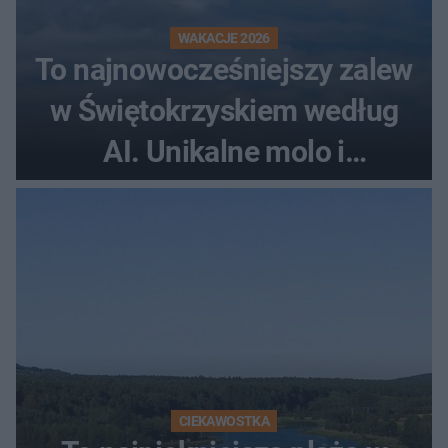
WAKACJE 2026
To najnowocześniejszy zalew
w Świętokrzyskiem według
AI. Unikalne molo i
promenada
CIEKAWOSTKA