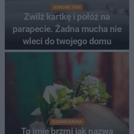
DOMOWE TRIKI
Zwilż kartkę i połóż na
parapecie. Żadna mucha nie
wleci do twojego domu
RZADKIE IMIONA
To imię brzmi jak nazwa