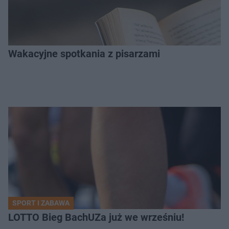
Wakacyjne spotkania z pisarzami
SPORT I ZABAWA
LOTTO Bieg BachUZa już we wrześniu!