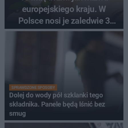
europejskiego kraju. W
Polsce nosi je zaledwie 3
kobiety
SPRAWDZONE SPOSOBY
Dolej do wody pół szklanki tego
składnika. Panele będą lśnić bez
smug