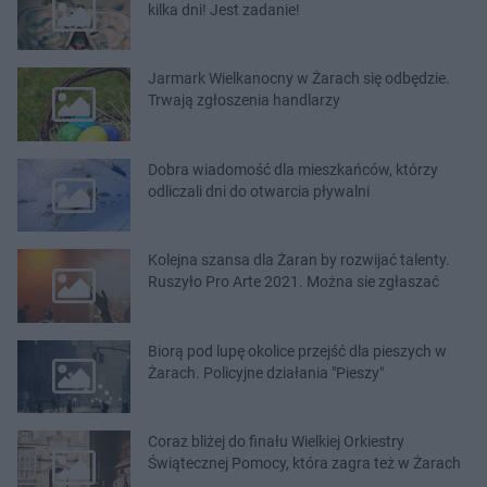
kilka dni! Jest zadanie!
Jarmark Wielkanocny w Żarach się odbędzie.
Trwają zgłoszenia handlarzy
Dobra wiadomość dla mieszkańców, którzy
odliczali dni do otwarcia pływalni
Kolejna szansa dla Żaran by rozwijać talenty.
Ruszyło Pro Arte 2021. Można sie zgłaszać
Biorą pod lupę okolice przejść dla pieszych w
Żarach. Policyjne działania "Pieszy"
Coraz bliżej do finału Wielkiej Orkiestry
Świątecznej Pomocy, która zagra też w Żarach