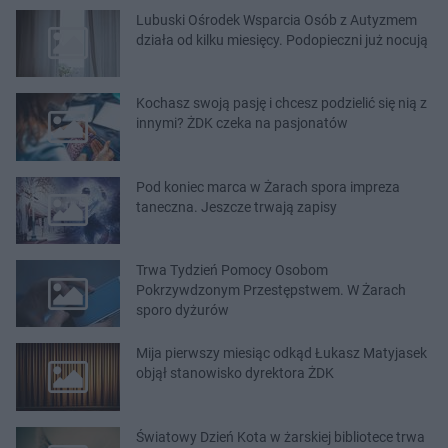
Lubuski Ośrodek Wsparcia Osób z Autyzmem
działa od kilku miesięcy. Podopieczni już nocują
Kochasz swoją pasję i chcesz podzielić się nią z
innymi? ŻDK czeka na pasjonatów
Pod koniec marca w Żarach spora impreza
taneczna. Jeszcze trwają zapisy
Trwa Tydzień Pomocy Osobom
Pokrzywdzonym Przestępstwem. W Żarach
sporo dyżurów
Mija pierwszy miesiąc odkąd Łukasz Matyjasek
objął stanowisko dyrektora ŻDK
Światowy Dzień Kota w żarskiej bibliotece trwa