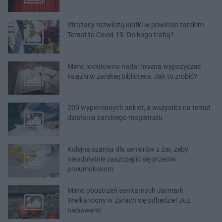
Strażacy rozwiozą ulotki w powiecie żarskim.
Temat to Covid-19. Do kogo trafią?
Mimo lockdownu nadal można wypożyczać
książki w żarskiej bibliotece. Jak to zrobić?
200 wypełnionych ankiet, a wszystko na temat
działania żarskiego magistratu
Kolejna szansa dla seniorów z Żar, żeby
nieodpłatnie zaszczepić się przeciw
pneumokokom
Mimo obostrzeń sanitarnych Jarmark
Wielkanocny w Żarach się odbędzie! Już
niebawem!