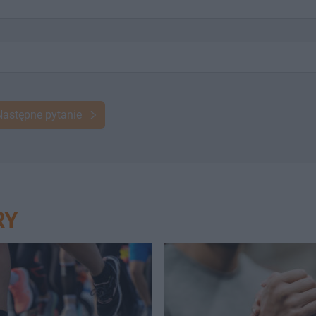
Następne pytanie
RY