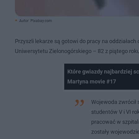
Autor: Pixabay.com
Przyszli lekarze są gotowi do pracy na oddziałac
Uniwersytetu Zielonogórskiego – 82 z piątego roku
Które gwiazdy najbardziej sc
Martyna movie #17
Wojewoda zwrócił si
studentów V i VI ro
pracować w szpital
zostały wojewodzie