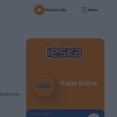
Słuchaj radia
Menu
Radio Online
daj do Google
TERAZ GRAMY