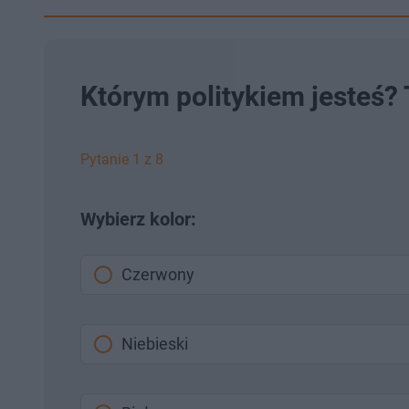
Którym politykiem jesteś?
Pytanie 1 z 8
Wybierz kolor:
Czerwony
Niebieski