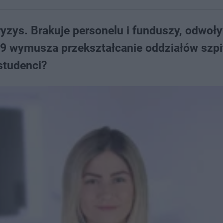
yzys. Brakuje personelu i funduszy, odwoł
9 wymusza przekształcanie oddziałów szpi
studenci?