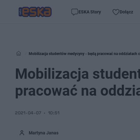
ESKA Story
Dołącz
Mobilizacja studentów medycyny - będą pracować na oddziałach 
Mobilizacja stude
pracować na oddzi
2021-04-07
10:51
Martyna Janas