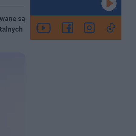
ywane są
talnych