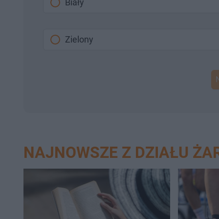
Biały
Zielony
NAJNOWSZE Z DZIAŁU ŻA